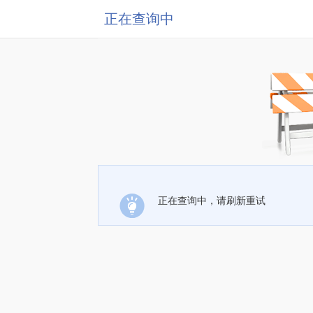
正在查询中
正在查询中，请刷新重试